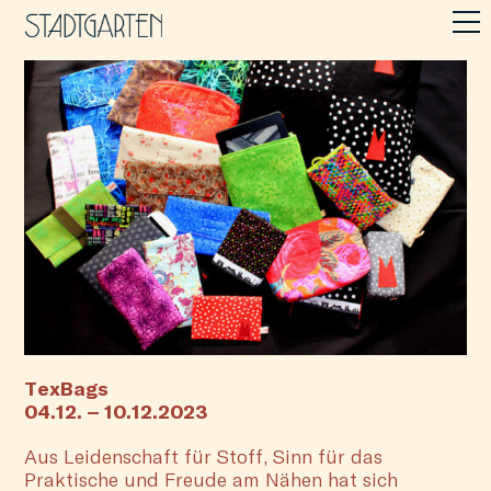
TexBags
04.12. – 10.12.2023
Aus Leidenschaft für Stoff, Sinn für das
Praktische und Freude am Nähen hat sich