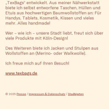
„TexBags“ entwickelt. Aus meiner Nähwerkstatt
biete ich selbst entworfene Taschen, Hüllen und
Etuis aus hochwertigen Baumwollstoffen an: Für
Handys, Tablets, Kosmetik, Kissen und vieles
mehr. Alles handmade!
Wer – wie ich – unsere Stadt liebt, freut sich über
viele Produkte mit Köln-Design!
Des Weiteren biete ich Jacken und Stulpen aus
Wollstoffen an (Merino- oder Walkwolle).
Ich freue mich auf Ihren Besuch!
www.texbags.de
© 2025
Presse
/
Impressum & Datenschutz
/
Stadtgarten