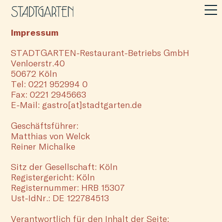
Impressum
STADTGARTEN-Restaurant-Betriebs GmbH
Venloerstr.40
50672 Köln
Tel: 0221 952994 0
Fax: 0221 2945663
E-Mail: gastro[at]stadtgarten.de
Geschäftsführer:
Matthias von Welck
Reiner Michalke
Sitz der Gesellschaft: Köln
Registergericht: Köln
Registernummer: HRB 15307
Ust-IdNr.: DE 122784513
Verantwortlich für den Inhalt der Seite: