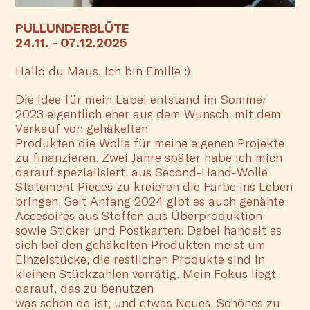
PULLUNDERBLÜTE
24.11. - 07.12.2025
Hallo du Maus, ich bin Emilie :)
Die Idee für mein Label entstand im Sommer
2023 eigentlich eher aus dem Wunsch, mit dem
Verkauf von gehäkelten
Produkten die Wolle für meine eigenen Projekte
zu finanzieren. Zwei Jahre später habe ich mich
darauf spezialisiert, aus Second-Hand-Wolle
Statement Pieces zu kreieren die Farbe ins Leben
bringen. Seit Anfang 2024 gibt es auch genähte
Accesoires aus Stoffen aus Überproduktion
sowie Sticker und Postkarten. Dabei handelt es
sich bei den gehäkelten Produkten meist um
Einzelstücke, die restlichen Produkte sind in
kleinen Stückzahlen vorrätig. Mein Fokus liegt
darauf, das zu benutzen
was schon da ist, und etwas Neues, Schönes zu