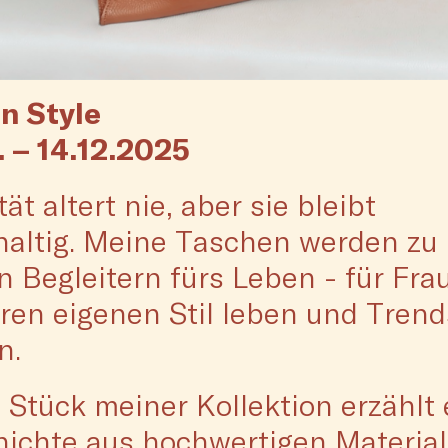
an Style
. – 14.12.2025
tät altert nie, aber sie bleibt
altig. Meine Taschen werden zu
n Begleitern fürs Leben - für Fra
hren eigenen Stil leben und Trend
n.
 Stück meiner Kollektion erzählt 
ichte aus hochwertigen Material