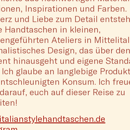
onen, Inspirationen und Farben. 
Herz und Liebe zum Detail entste
 Handtaschen in kleinen,
iengeführten Ateliers in Mittelital
alistisches Design, das über de
nt hinausgeht und eigene Stand
. Ich glaube an langlebige Produk
ntschleunigten Konsum. Ich freu
darauf, euch auf dieser Reise zu
iten!
talianstylehandtaschen.de
agram