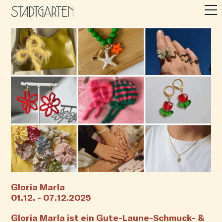
Gloria Marla
01.12. - 07.12.2025
Gloria Marla ist ein Gute-Laune-Schmuck- &