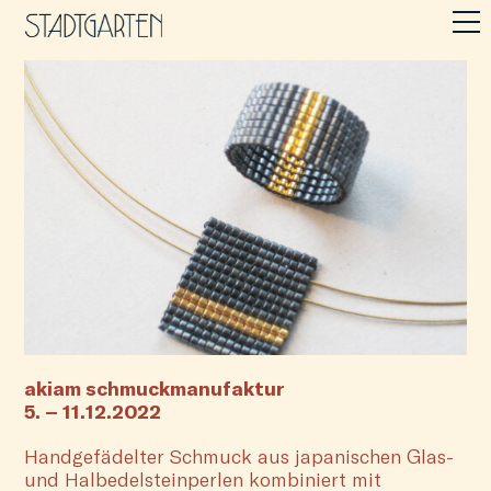
akiam schmuckmanufaktur
5. – 11.12.2022
Handgefädelter Schmuck aus japanischen Glas-
und Halbedelsteinperlen kombiniert mit