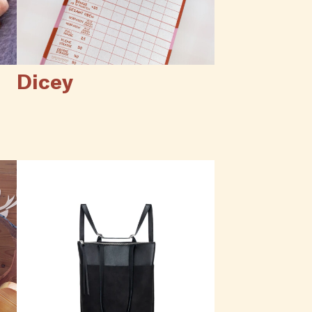
Dicey