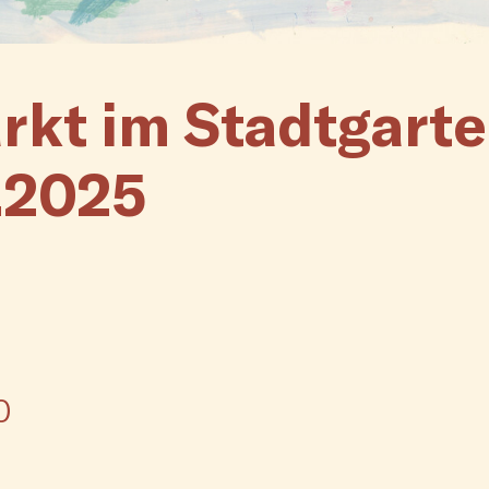
kt im Stadtgart
2.2025
0