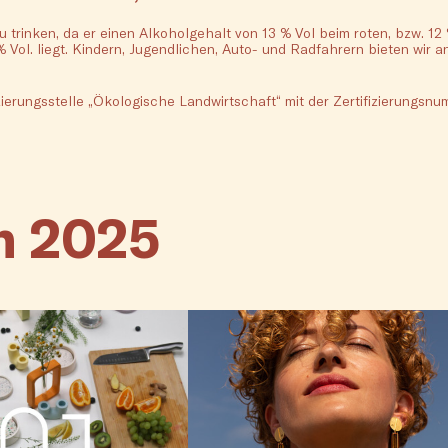
 trinken, da er einen Alkoholgehalt von 13 % Vol beim roten, bzw. 1
Vol. liegt. Kindern, Jugendlichen, Auto- und Radfahrern bieten wir a
izierungsstelle „Ökologische Landwirtschaft“ mit der Zertifizieru
n 2025