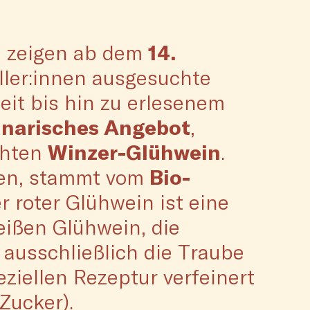
n zeigen ab dem
14.
ller:innen ausgesuchte
eit bis hin zu erlesenem
linarisches Angebot
,
chten
Winzer-Glühwein
.
ten, stammt vom
Bio-
 roter Glühwein ist eine
eißen Glühwein, die
 ausschließlich die Traube
ziellen Rezeptur verfeinert
Zucker).