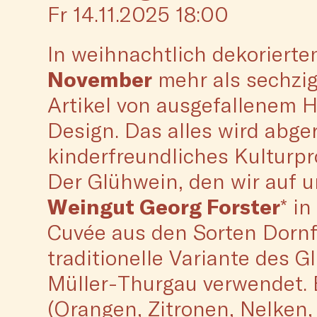
Fr 14.11.2025 18:00
In weihnachtlich dekoriert
November
mehr als sechzig
Artikel von ausgefallenem H
Design. Das alles wird abg
kinderfreundliches Kultur
Der Glühwein, den wir auf
Weingut Georg Forster
* i
Cuvée aus den Sorten Dornf
traditionelle Variante des G
Müller-Thurgau verwendet. B
(Orangen, Zitronen, Nelken, 