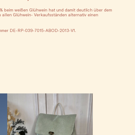
2 % beim weißen Glühwein hat und damit deutlich über dem
n allen Glühwein- Verkaufsständen alternativ einen
ngsnummer DE-RP-039-7015-ABOD-2013-V1.