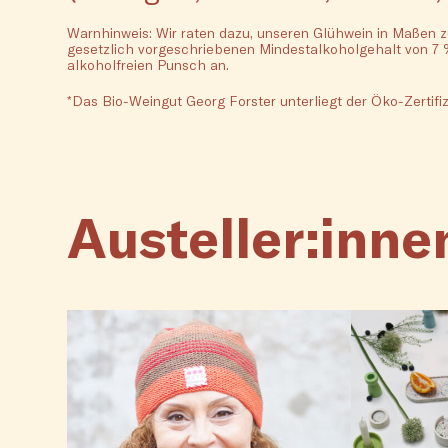
Warnhinweis: Wir raten dazu, unseren Glühwein in Maßen zu
gesetzlich vorgeschriebenen Mindestalkoholgehalt von 7 % 
alkoholfreien Punsch an.
*Das Bio-Weingut Georg Forster unterliegt der Öko-Zertif
Austeller:inne