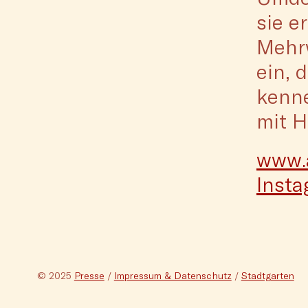
sie e
Mehr
ein, 
kenne
mit H
www.a
Inst
© 2025
Presse
/
Impressum & Datenschutz
/
Stadtgarten