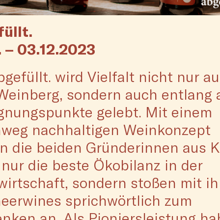
üllt.
. – 03.12.2023
bgefüllt. wird Vielfalt nicht nur au
einberg, sondern auch entlang a
nungspunkte gelebt. Mit einem
hweg nachhaltigen Weinkonzept
en die beiden Gründerinnen aus K
 nur die beste Ökobilanz in der
irtschaft, sondern stoßen mit ih
eerwines sprichwörtlich zum
ken an. Als Pioniersleistung h